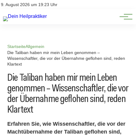
Natürliche Medizin
Impressum
9. August 2026 um 19:23 Uhr
Datenschutz
Heilpflanzen & Kräuterkunde
Startseite
Allgemein
Die Taliban haben mir mein Leben genommen –
Wissenschaftler, die vor der Übernahme geflohen sind, reden
Klartext
Die Taliban haben mir mein Leben
genommen – Wissenschaftler, die vor
der Übernahme geflohen sind, reden
Klartext
Erfahren Sie, wie Wissenschaftler, die vor der
Machtübernahme der Taliban geflohen sind,