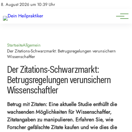
Natürliche Medizin
Impressum
8. August 2026 um 10:39 Uhr
Datenschutz
Heilpflanzen & Kräuterkunde
Startseite
Allgemein
Der Zitations-Schwarzmarkt: Betrugsregelungen verunsichern
Wissenschaftler
Der Zitations-Schwarzmarkt:
Betrugsregelungen verunsichern
Wissenschaftler
Betrug mit Zitaten: Eine aktuelle Studie enthüllt die
wachsenden Möglichkeiten für Wissenschaftler,
Zitatangaben zu manipulieren. Erfahren Sie, wie
Forscher gefälschte Zitate kaufen und wie dies die