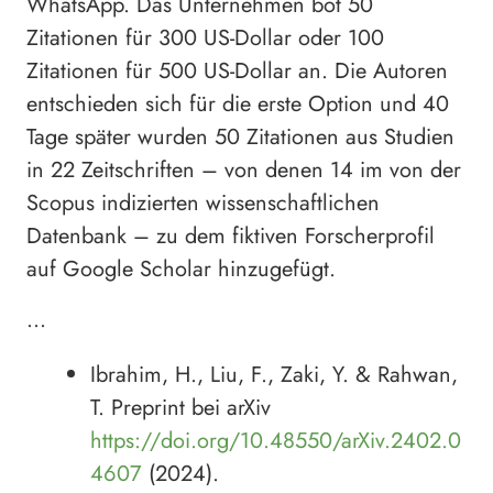
WhatsApp. Das Unternehmen bot 50
Zitationen für 300 US-Dollar oder 100
Zitationen für 500 US-Dollar an. Die Autoren
entschieden sich für die erste Option und 40
Tage später wurden 50 Zitationen aus Studien
in 22 Zeitschriften – von denen 14 im von der
Scopus indizierten wissenschaftlichen
Datenbank – zu dem fiktiven Forscherprofil
auf Google Scholar hinzugefügt.
…
Ibrahim, H., Liu, F., Zaki, Y. & Rahwan,
T. Preprint bei arXiv
https://doi.org/10.48550/arXiv.2402.0
4607
(2024).