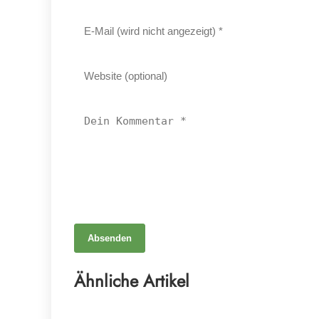
Absenden
24. April 2025
Wissenschaftler identifizieren Hunderte von
Ähnliche Artikel
Studien, die KI nutzen, ohne dies offenzulegen