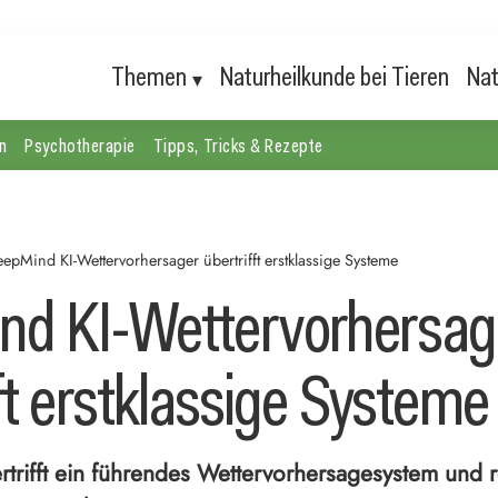
Themen
Naturheilkunde bei Tieren
Nat
n
Psychotherapie
Tipps, Tricks & Rezepte
epMind KI-Wettervorhersager übertrifft erstklassige Systeme
d KI-Wettervorhersag
ft erstklassige Systeme
rifft ein führendes Wettervorhersagesystem und re