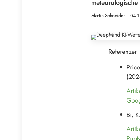
meteorologische 
Martin Schneider
04.1
Referenzen
Price
(202
Artik
Goog
Bi, 
Artik
Pub