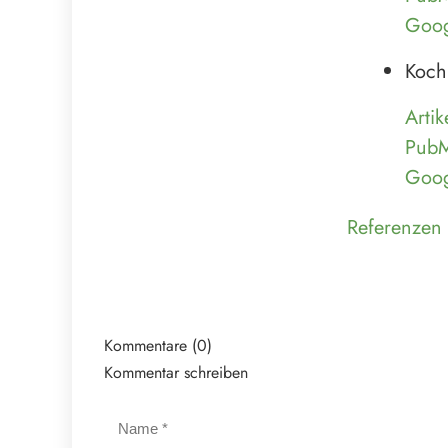
Goog
Koch
Artik
Pub
Goog
Referenzen 
Kommentare (0)
Kommentar schreiben