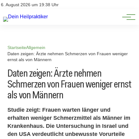
Natürliche Medizin
Impressum
6. August 2026 um 19:38 Uhr
Datenschutz
Heilpflanzen & Kräuterkunde
Startseite
Allgemein
Daten zeigen: Ärzte nehmen Schmerzen von Frauen weniger
ernst als von Männern
Daten zeigen: Ärzte nehmen
Schmerzen von Frauen weniger ernst
als von Männern
Studie zeigt: Frauen warten länger und
erhalten weniger Schmerzmittel als Männer im
Krankenhaus. Die Untersuchung in Israel und
den USA verdeutlicht unbewusste Vorurteile