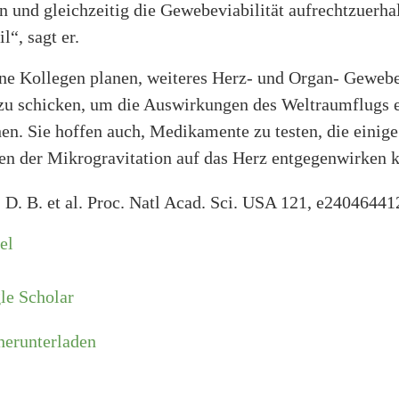
n und gleichzeitig die Gewebeviabilität aufrechtzuerhalt
l“, sagt er.
ne Kollegen planen, weiteres Herz- und Organ- Gewebe
l zu schicken, um die Auswirkungen des Weltraumflugs 
en. Sie hoffen auch, Medikamente zu testen, die einige
n der Mikrogravitation auf das Herz entgegenwirken 
 D. B. et al. Proc. Natl Acad. Sci. USA 121, e24046441
el
le Scholar
herunterladen