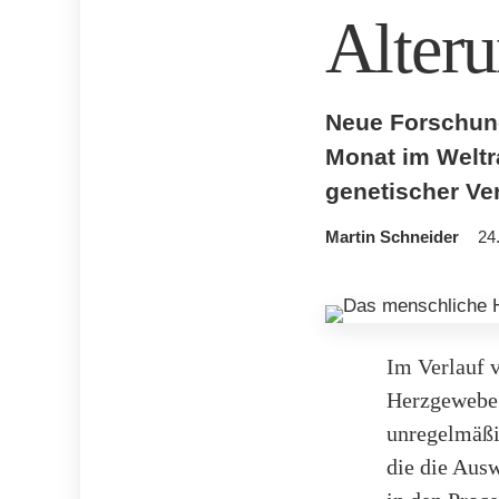
Alter
Neue Forschun
Monat im Weltr
genetischer Ve
Martin Schneider
24
Im Verlauf 
Herzgewebe 
unregelmäßi
die die Aus