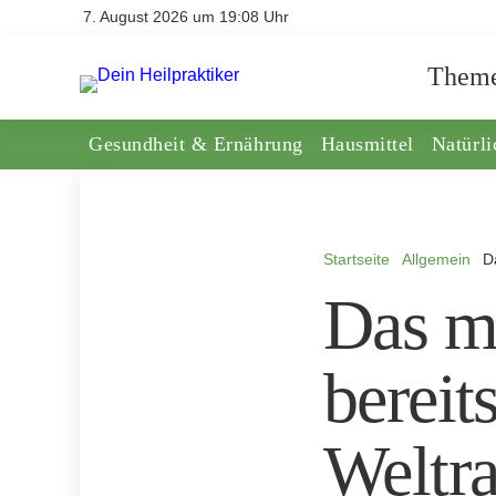
7. August 2026 um 19:08 Uhr
Them
Gesundheit & Ernährung
Hausmittel
Natürl
Startseite
Allgemein
D
Das me
bereit
Weltr