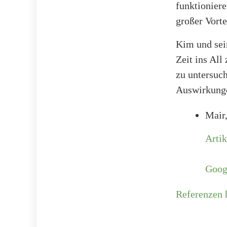
funktioniere
großer Vortei
Kim und sei
Zeit ins Al
zu untersuch
Auswirkunge
Mair,
Artik
Goog
Referenzen 