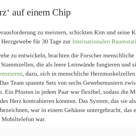
rz‘ auf einem Chip
rausforderung zu meistern, schickten Kim und seine K
s Herzgewebe für 30 Tage zur
Internationalen Raumstat
be zu entwickeln, brachten die Forscher menschliche 
 Stammzellen, die als leere Leinwände fungieren und si
erenzieren
, dazu, sich in menschliche Herzmuskelzellen
 Das Team spannte Sets von sechs Gewebemustern zwis
. Ein Pfosten in jedem Paar war flexibel, sodass die M
des Herz kontrahieren konnten. Das System, das sie al
bezeichnen, war in einem Gehäuse untergebracht, das e
 Mobiltelefon war.