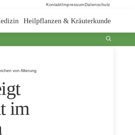
Kontakt
Impressum
Datenschutz
edizin
Heilpflanzen & Kräuterkunde
ichen von Alterung
igt
t im
n