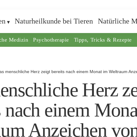
en
Naturheilkunde bei Tieren
Natürliche M
iche Medizin
Psychotherapie
Tipps, Tricks & Rezepte
as menschliche Herz zeigt bereits nach einem Monat im Weltraum Anze
nschliche Herz ze
s nach einem Mona
aum Anzeichen vo