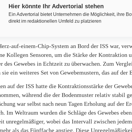
Hier könnte Ihr Advertorial stehen
Ein Advertorial bietet Unternehmen die Möglichkeit, ihre Bo
direkt im redaktionellen Umfeld zu platzieren
Herz-auf-einem-Chip-System an Bord der ISS war, ver
ne Kollegen Sensoren, um die Stärke der Kontraktion u
r des Gewebes in Echtzeit zu überwachen. Zum Vergle
sie ein weiteres Set von Gewebemustern, das auf der E
en auf der ISS hatte die Kontraktionsstärke der Gewebe
nommen, während die der Bodenmuster relativ stabil ge
chung war selbst nach neun Tagen Erholung auf der Er
ich. Im Weltraum wurden die Schläge des Gewebes eben
eit unregelmäßiger, wobei das Intervall zwischen jede
mehr als das Fünffache anstieg. Diese Unregelmäßigkei