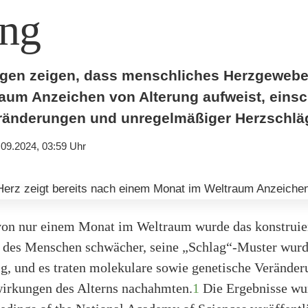
ung
gen zeigen, dass menschliches Herzgewebe
aum Anzeichen von Alterung aufweist, einsc
ränderungen und unregelmäßiger Herzschlä
.09.2024, 03:59 Uhr
von nur einem Monat im Weltraum wurde das konstruie
des Menschen schwächer, seine „Schlag“-Muster wur
g, und es traten molekulare sowie genetische Veränder
wirkungen des Alterns nachahmten.
1
Die Ergebnisse wu