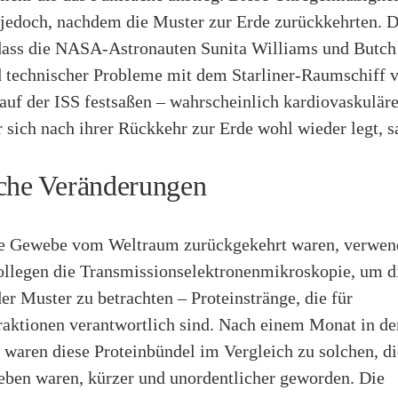
jedoch, nachdem die Muster zur Erde zurückkehrten. D
 dass die NASA-Astronauten Sunita Williams und Butc
d technischer Probleme mit dem Starliner-Raumschiff 
uf der ISS festsaßen – wahrscheinlich kardiovaskuläre
r sich nach ihrer Rückkehr zur Erde wohl wieder legt, 
che Veränderungen
e Gewebe vom Weltraum zurückgekehrt waren, verwen
ollegen die Transmissionselektronenmikroskopie, um d
r Muster zu betrachten – Proteinstränge, die für
aktionen verantwortlich sind. Nach einem Monat in de
waren diese Proteinbündel im Vergleich zu solchen, d
eben waren, kürzer und unordentlicher geworden. Die