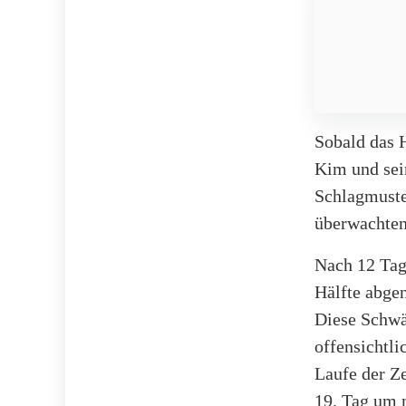
Sobald das 
Kim und sei
Schlagmuste
überwachten 
Nach 12 Tag
Hälfte abge
Diese Schwä
offensichtl
Laufe der Z
19. Tag um 