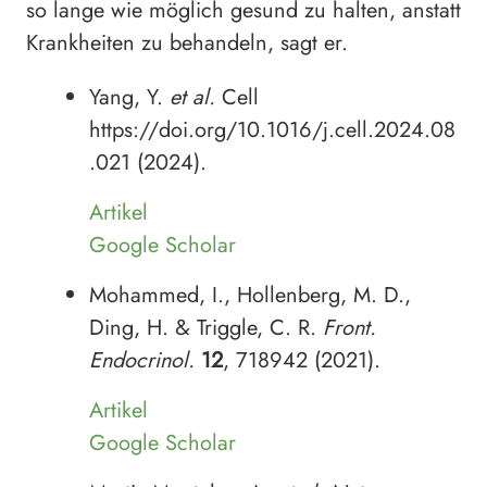
so lange wie möglich gesund zu halten, anstatt
Krankheiten zu behandeln, sagt er.
Yang, Y.
et al.
Cell
https://doi.org/10.1016/j.cell.2024.08
.021 (2024).
Artikel
Google Scholar
Mohammed, I., Hollenberg, M. D.,
Ding, H. & Triggle, C. R.
Front.
Endocrinol.
12
, 718942 (2021).
Artikel
Google Scholar