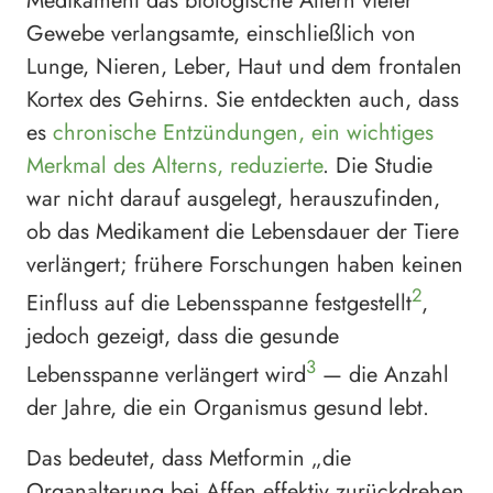
Medikament das biologische Altern vieler
Gewebe verlangsamte, einschließlich von
Lunge, Nieren, Leber, Haut und dem frontalen
Kortex des Gehirns. Sie entdeckten auch, dass
es
chronische Entzündungen, ein wichtiges
Merkmal des Alterns, reduzierte
. Die Studie
war nicht darauf ausgelegt, herauszufinden,
ob das Medikament die Lebensdauer der Tiere
verlängert; frühere Forschungen haben keinen
2
Einfluss auf die Lebensspanne festgestellt
,
jedoch gezeigt, dass die gesunde
3
Lebensspanne verlängert wird
— die Anzahl
der Jahre, die ein Organismus gesund lebt.
Das bedeutet, dass Metformin „die
Organalterung bei Affen effektiv zurückdrehen