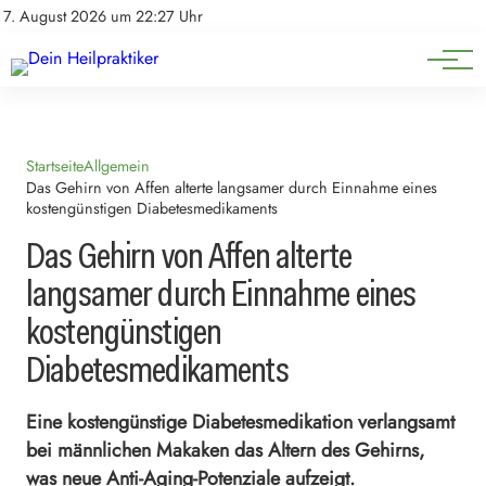
Natürliche Medizin
Impressum
7. August 2026 um 22:27 Uhr
Datenschutz
Heilpflanzen & Kräuterkunde
Startseite
Allgemein
Das Gehirn von Affen alterte langsamer durch Einnahme eines
kostengünstigen Diabetesmedikaments
Das Gehirn von Affen alterte
langsamer durch Einnahme eines
kostengünstigen
Diabetesmedikaments
Eine kostengünstige Diabetesmedikation verlangsamt
bei männlichen Makaken das Altern des Gehirns,
was neue Anti-Aging-Potenziale aufzeigt.