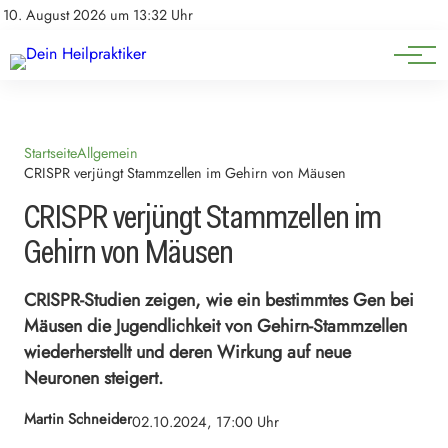
Natürliche Medizin
Impressum
10. August 2026 um 13:32 Uhr
Datenschutz
Heilpflanzen & Kräuterkunde
Startseite
Allgemein
CRISPR verjüngt Stammzellen im Gehirn von Mäusen
CRISPR verjüngt Stammzellen im
Gehirn von Mäusen
CRISPR-Studien zeigen, wie ein bestimmtes Gen bei
Mäusen die Jugendlichkeit von Gehirn-Stammzellen
wiederherstellt und deren Wirkung auf neue
Neuronen steigert.
Martin Schneider
02.10.2024, 17:00 Uhr