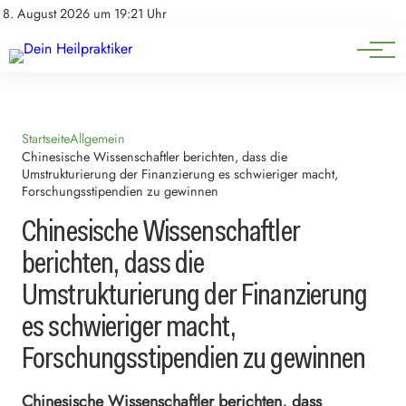
Natürliche Medizin
Impressum
8. August 2026 um 19:21 Uhr
Datenschutz
Heilpflanzen & Kräuterkunde
Startseite
Allgemein
Chinesische Wissenschaftler berichten, dass die
Umstrukturierung der Finanzierung es schwieriger macht,
Forschungsstipendien zu gewinnen
Chinesische Wissenschaftler
berichten, dass die
Umstrukturierung der Finanzierung
es schwieriger macht,
Forschungsstipendien zu gewinnen
Chinesische Wissenschaftler berichten, dass