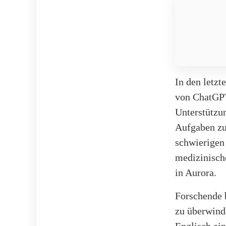
In den letzt
von ChatGPT
Unterstützun
Aufgaben zu 
schwierigen 
medizinisch
in Aurora.
Forschende 
zu überwinde
Englisch ein