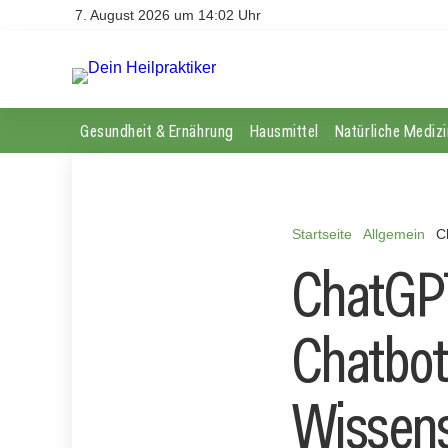
7. August 2026 um 14:02 Uhr
Gesundheit & Ernährung
Hausmittel
Natürliche Medizi
Startseite
Allgemein
C
ChatGPT
Chatbot
Wissens