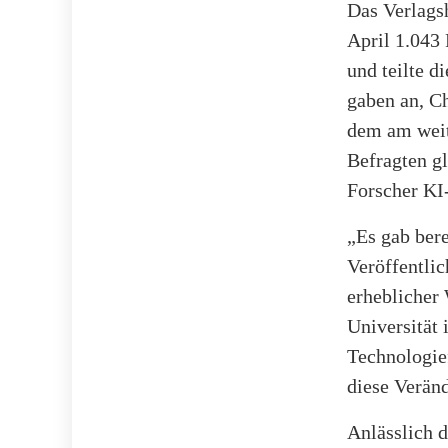
Das Verlags
April 1.043
und teilte d
gaben an, Ch
dem am weit
Befragten gl
Forscher KI-
„Es gab bere
Veröffentlic
erheblicher 
Universität 
Technologie
diese Verän
Anlässlich 