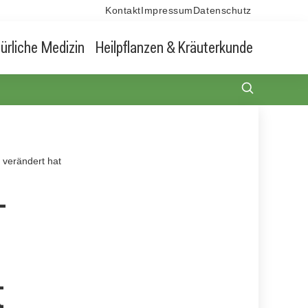
Kontakt
Impressum
Datenschutz
ürliche Medizin
Heilpflanzen & Kräuterkunde
 verändert hat
-
t