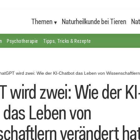
Themen
Naturheilkunde bei Tieren
Nat
n
Psychotherapie
Tipps, Tricks & Rezepte
hatGPT wird zwei: Wie der KI-Chatbot das Leben von Wissenschaftlern
 wird zwei: Wie der KI
 das Leben von
chaftlern verändert ha