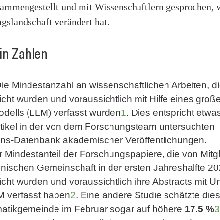
ammengestellt und mit Wissenschaftlern gesprochen,
gslandschaft verändert hat.
in Zahlen
Die Mindestanzahl an wissenschaftlichen Arbeiten, d
licht wurden und voraussichtlich mit Hilfe eines groß
dells (LLM) verfasst wurden
1
. Dies entspricht etwa
Artikel in der von dem Forschungsteam untersuchten
ns-Datenbank akademischer Veröffentlichungen.
r Mindestanteil der Forschungspapiere, die von Mitg
inischen Gemeinschaft in der ersten Jahreshälfte 2
licht wurden und voraussichtlich ihre Abstracts mit U
M verfasst haben
2
. Eine andere Studie schätzte dies
rmatikgemeinde im Februar sogar auf höhere
17.5 %
3