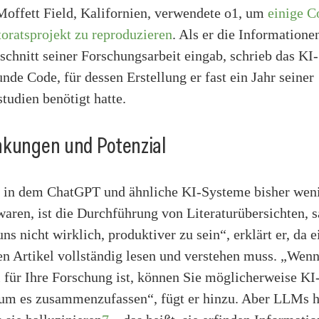
 Moffett Field, Kalifornien, verwendete o1, um
einige C
oratsprojekt zu reproduzieren
. Als er die Information
chnitt seiner Forschungsarbeit eingab, schrieb das KI
unde Code, für dessen Erstellung er fast ein Jahr seiner
tudien benötigt hatte.
nkungen und Potenzial
, in dem ChatGPT und ähnliche KI-Systeme bisher wen
waren, ist die Durchführung von Literaturübersichten, s
uns nicht wirklich, produktiver zu sein“, erklärt er, da 
en Artikel vollständig lesen und verstehen muss. „Wenn
l für Ihre Forschung ist, können Sie möglicherweise KI
um es zusammenzufassen“, fügt er hinzu. Aber LLMs 