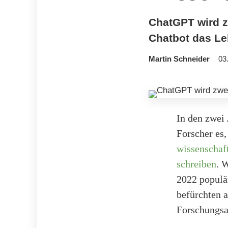
ChatGPT wird zw
Chatbot das Le
Martin Schneider
03
In den zwei 
Forscher es
wissenschaft
schreiben
. 
2022 populä
befürchten a
Forschungsa