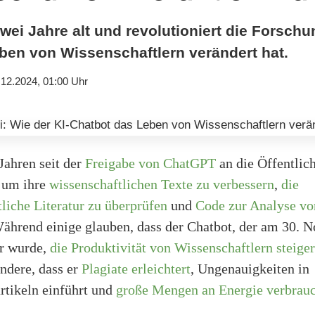
ei Jahre alt und revolutioniert die Forschun
ben von Wissenschaftlern verändert hat.
.12.2024, 01:00 Uhr
Jahren seit der
Freigabe von ChatGPT
an die Öffentlic
, um ihre
wissenschaftlichen Texte zu verbessern
,
die
liche Literatur zu überprüfen
und
Code zur Analyse vo
Während einige glauben, dass der Chatbot, der am 30. 
r wurde,
die Produktivität von Wissenschaftlern steiger
ndere, dass er
Plagiate erleichtert
, Ungenauigkeiten in
rtikeln einführt und
große Mengen an Energie verbrau