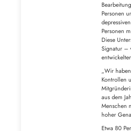
Bearbeitung
Personen un
depressiven
Personen mi
Diese Unter
Signatur – 
entwickelte
„Wir haben 
Kontrollen 
Mitgründeri
aus dem Jah
Menschen mi
hoher Gena
Etwa 80 Per