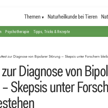
Themen
Naturheilkunde bei Tieren
Nat
n
Psychotherapie
Tipps, Tricks & Rezepte
uttest zur Diagnose von Bipolarer Störung – Skepsis unter Forschern bleib
 zur Diagnose von Bipol
 – Skepsis unter Forsc
bestehen