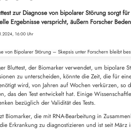
uttest zur Diagnose von bipolarer Störung sorgt fü
le Ergebnisse verspricht, äußern Forscher Bedenke
1.2024, 16:00 Uhr
ger Bluttest, der Biomarker verwendet, um bipolare 
ionen zu unterscheiden, könnte die Zeit, die für ei
nötigt wird, von Jahren auf Wochen verkürzen, so d
, das den Test entwickelt hat. Einige Wissenschaftl
nken bezüglich der Validität des Tests.
tzt Biomarker, die mit RNA-Bearbeitung in Zusamme
die Erkrankung zu diagnostizieren und ist seit März 