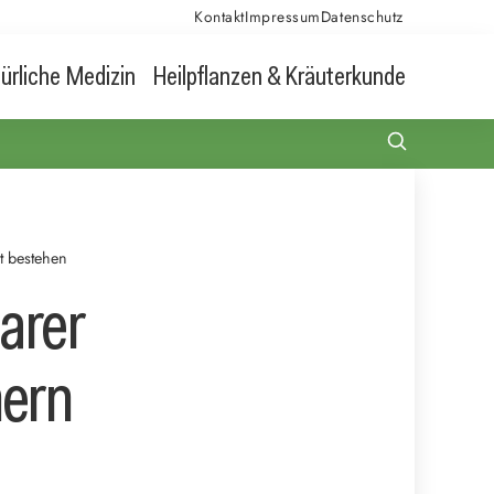
Kontakt
Impressum
Datenschutz
ürliche Medizin
Heilpflanzen & Kräuterkunde
t bestehen
arer
hern