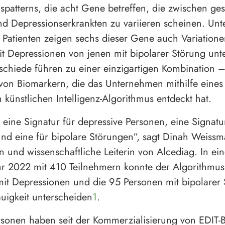
spatterns, die acht Gene betreffen, die zwischen g
d Depressionserkrankten zu variieren scheinen. Unt
 Patienten zeigen sechs dieser Gene auch Variatione
t Depressionen von jenen mit bipolarer Störung unt
schiede führen zu einer einzigartigen Kombination 
von Biomarkern, die das Unternehmen mithilfe eines
n künstlichen Intelligenz-Algorithmus entdeckt hat.
eine Signatur für depressive Personen, eine Signatur
und eine für bipolare Störungen“, sagt Dinah Weiss
n und wissenschaftliche Leiterin von Alcediag. In ein
r 2022 mit 410 Teilnehmern konnte der Algorithmus
t Depressionen und die 95 Personen mit bipolarer 
uigkeit unterscheiden
1
.
sonen haben seit der Kommerzialisierung von EDIT-B