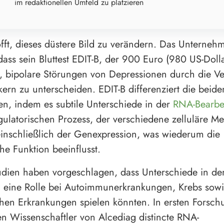
im redaktionellen Umfeld zu platzieren
fft, dieses düstere Bild zu verändern. Das Unterneh
dass sein Bluttest EDIT-B, der 900 Euro (980 US-Dolla
n, bipolare Störungen von Depressionen durch die 
ern zu unterscheiden. EDIT-B differenziert die beide
n, indem es subtile Unterschiede in der
RNA-Bearbe
ulatorischen Prozess, der verschiedene zelluläre 
einschließlich der Genexpression, was wiederum die
he Funktion beeinflusst.
dien haben vorgeschlagen, dass Unterschiede in de
 eine Rolle bei Autoimmunerkrankungen, Krebs sowi
chen Erkrankungen spielen könnten. In ersten Forsc
rten Wissenschaftler von Alcediag distincte RNA-