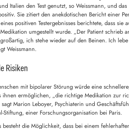
und Italien den Test genutzt, so Weissmann, und das
ositiv. Sie zitiert den anekdotischen Bericht einer Pe
eines positiven Testergebnisses berichtete, dass sie a
Medikation umgestellt wurde. „Der Patient schrieb a
t großartig, ich stehe wieder auf den Beinen. Ich leb
agt Weissmann.
le Risiken
enschen mit bipolarer Störung würde eine schnellere,
 ihnen ermöglichen, „die richtige Medikation zur ric
, sagt Marion Leboyer, Psychiaterin und Geschäftsfüh
-Stiftung, einer Forschungsorganisation bei Paris.
 besteht die Möglichkeit, dass bei einem fehlerhaften