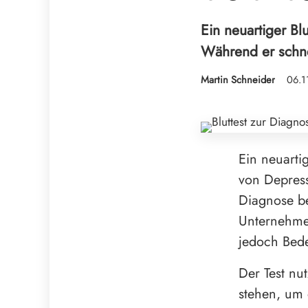
Ein neuartiger Bl
Während er schnel
Martin Schneider
06.1
Ein neuarti
von Depress
Diagnose be
Unternehmen
jedoch Bede
Der Test nu
stehen, um 