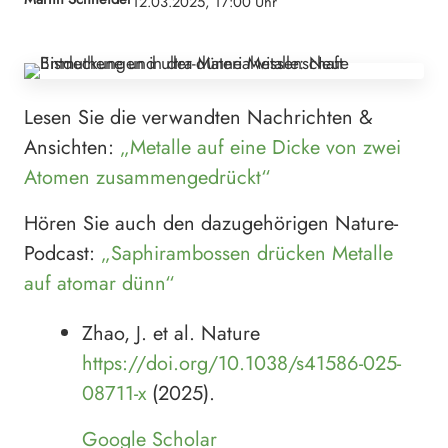
12.03.2025, 17:00 Uhr
Lesen Sie die verwandten Nachrichten &
Ansichten:
„Metalle auf eine Dicke von zwei
Atomen zusammengedrückt“
Hören Sie auch den dazugehörigen Nature-
Podcast:
„Saphirambossen drücken Metalle
auf atomar dünn“
Zhao, J. et al. Nature
https://doi.org/10.1038/s41586-025-
08711-x
(2025).
Google Scholar