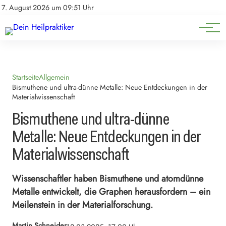
Natürliche Medizin
Impressum
7. August 2026 um 09:51 Uhr
Datenschutz
Heilpflanzen & Kräuterkunde
Startseite
Allgemein
Bismuthene und ultra-dünne Metalle: Neue Entdeckungen in der
Materialwissenschaft
Bismuthene und ultra-dünne
Metalle: Neue Entdeckungen in der
Materialwissenschaft
Wissenschaftler haben Bismuthene und atomdünne
Metalle entwickelt, die Graphen herausfordern – ein
Meilenstein in der Materialforschung.
Martin Schneider