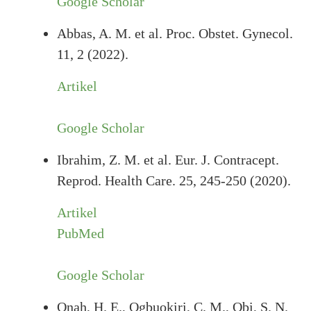
Google Scholar
Abbas, A. M. et al. Proc. Obstet. Gynecol.
11, 2 (2022).
Artikel
Google Scholar
Ibrahim, Z. M. et al. Eur. J. Contracept.
Reprod. Health Care. 25, 245-250 (2020).
Artikel
PubMed
Google Scholar
Onah, H. E., Ogbuokiri, C. M., Obi, S. N.