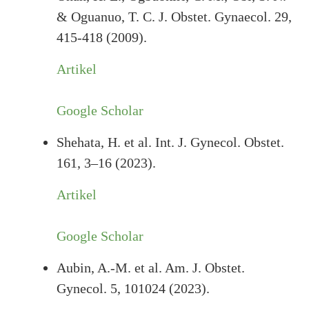
& Oguanuo, T. C. J. Obstet. Gynaecol. 29,
415-418 (2009).
Artikel
Google Scholar
Shehata, H. et al. Int. J. Gynecol. Obstet.
161, 3–16 (2023).
Artikel
Google Scholar
Aubin, A.-M. et al. Am. J. Obstet.
Gynecol. 5, 101024 (2023).