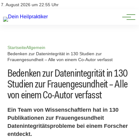
Natürliche Medizin
Impressum
7. August 2026 um 22:55 Uhr
Datenschutz
Heilpflanzen & Kräuterkunde
Startseite
Allgemein
Bedenken zur Datenintegrität in 130 Studien zur
Frauengesundheit – Alle von einem Co-Autor verfasst
Bedenken zur Datenintegrität in 130
Studien zur Frauengesundheit – Alle
von einem Co-Autor verfasst
Ein Team von Wissenschaftlern hat in 130
Publikationen zur Frauengesundheit
Datenintegritätsprobleme bei einem Forscher
entdeckt.