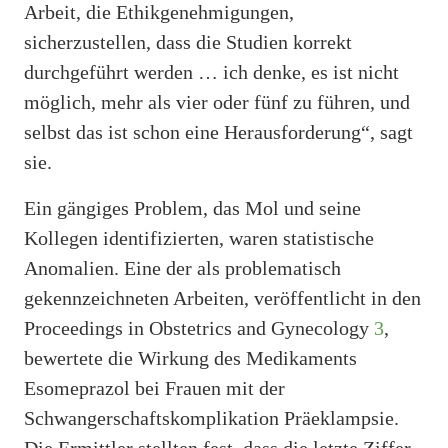
Arbeit, die Ethikgenehmigungen,
sicherzustellen, dass die Studien korrekt
durchgeführt werden … ich denke, es ist nicht
möglich, mehr als vier oder fünf zu führen, und
selbst das ist schon eine Herausforderung“, sagt
sie.
Ein gängiges Problem, das Mol und seine
Kollegen identifizierten, waren statistische
Anomalien. Eine der als problematisch
gekennzeichneten Arbeiten, veröffentlicht in den
Proceedings in Obstetrics and Gynecology
3
,
bewertete die Wirkung des Medikaments
Esomeprazol bei Frauen mit der
Schwangerschaftskomplikation Präeklampsie.
Die Ermittler stellten fest, dass die letzte Ziffer