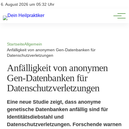
Natürliche Medizin
Impressum
6. August 2026 um 05:32 Uhr
Datenschutz
Heilpflanzen & Kräuterkunde
Startseite
Allgemein
Anfälligkeit von anonymen Gen-Datenbanken für
Datenschutzverletzungen
Anfälligkeit von anonymen
Gen-Datenbanken für
Datenschutzverletzungen
Eine neue Studie zeigt, dass anonyme
genetische Datenbanken anfällig sind für
Identitätsdiebstahl und
Datenschutzverletzungen. Forschende warnen