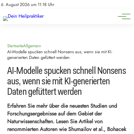
Natürliche Medizin
Impressum
6. August 2026 um 11:18 Uhr
Datenschutz
Heilpflanzen & Kräuterkunde
Startseite
Allgemein
AI-Modelle spucken schnell Nonsens aus, wenn sie mit KI-
generierten Daten gefüttert werden
AI-Modelle spucken schnell Nonsens
aus, wenn sie mit KI-generierten
Daten gefüttert werden
Erfahren Sie mehr über die neuesten Studien und
Forschungsergebnisse auf dem Gebiet der
Naturwissenschaften. Lesen Sie Artikel von
renommierten Autoren wie Shumailov et al., Bohacek