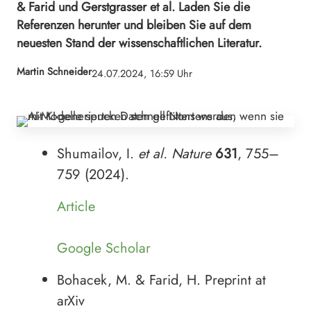
& Farid und Gerstgrasser et al. Laden Sie die
Referenzen herunter und bleiben Sie auf dem
neuesten Stand der wissenschaftlichen Literatur.
Martin Schneider
24.07.2024, 16:59 Uhr
Shumailov, I.
et al.
Nature
631
, 755–
759 (2024).
Article
Google Scholar
Bohacek, M. & Farid, H. Preprint at
arXiv