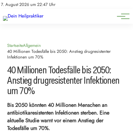
Natürliche Medizin
Impressum
7. August 2026 um 22:47 Uhr
Datenschutz
Heilpflanzen & Kräuterkunde
Startseite
Allgemein
40 Millionen Todesfälle bis 2050: Anstieg drugresistenter
Infektionen um 70%
40 Millionen Todesfälle bis 2050:
Anstieg drugresistenter Infektionen
um 70%
Bis 2050 könnten 40 Millionen Menschen an
antibiotikaresistenten Infektionen sterben. Eine
aktuelle Studie warnt vor einem Anstieg der
Todesfälle um 70%.